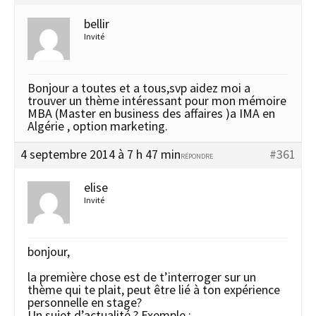
bellir
Invité
Bonjour a toutes et a tous,svp aidez moi a
trouver un thème intéressant pour mon mémoire
MBA (Master en business des affaires )a IMA en
Algérie , option marketing.
4 septembre 2014 à 7 h 47 min
#361
RÉPONDRE
elise
Invité
bonjour,
la première chose est de t’interroger sur un
thème qui te plait, peut être lié à ton expérience
personnelle en stage?
Un sujet d’actualité ? Exemple :