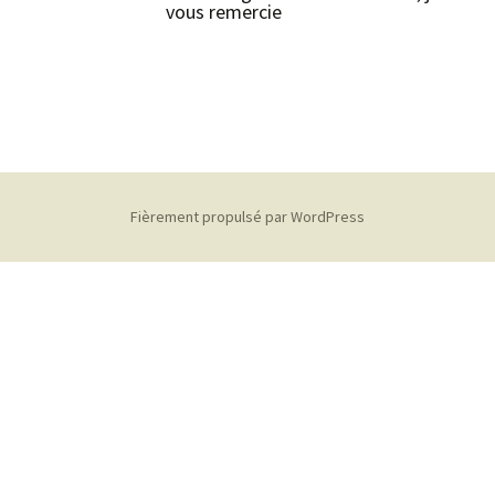
vous remercie
Fièrement propulsé par WordPress