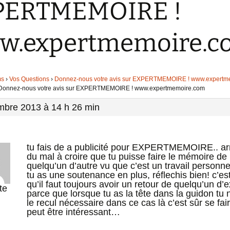
PERTMEMOIRE !
w.expertmemoire.c
ms
›
Vos Questions
›
Donnez-nous votre avis sur EXPERTMEMOIRE ! www.expertm
 Donnez-nous votre avis sur EXPERTMEMOIRE ! www.expertmemoire.com
mbre 2013 à 14 h 26 min
tu fais de a publicité pour EXPERTMEMOIRE.. arrê
du mal à croire que tu puisse faire le mémoire de
quelqu’un d’autre vu que c’est un travail personne
tu as une soutenance en plus, réflechis bien! c’es
qu’il faut toujours avoir un retour de quelqu’un d’e
te
parce que lorsque tu as la tête dans la guidon tu 
le recul nécessaire dans ce cas là c’est sûr se fai
peut être intéressant…