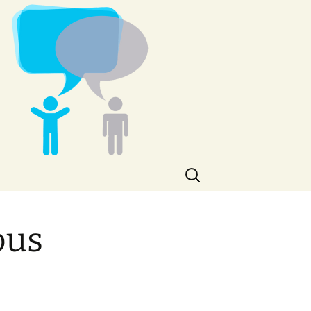
Rechercher :
ous