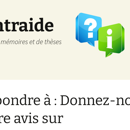
ntraide
e mémoires et de thèses
ondre à : Donnez-n
re avis sur