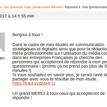
ms
›
Vos Questions
›
Aide Questionnaire Mémoire
›
Répondre à : Aide Questionnair
017 à 14 h 55 min
Bonjour à tous !
Dans le cadre de mes études en communication
stratégiques et digitales ainsi que pour la rédact
thèse professionnelle sur l’utilisation du média cou
dans les entreprises Françaises je cherche des
en
personnes qui accepteront de répondre à mon pet
questionnaire ! (promis ça ne prend pas plus de 5
minutes !)
Si vous souhaitez en savoir plus, je serais ravie d
partager avec vous le résultat de mon étude.
https://lnkd.in/d6bHf-G
Un grand MERCI à tous ceux qui accepteront de
répondre !