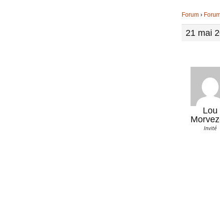
Forum
›
Foru
21 mai 2
Lou
Morvez
Invité