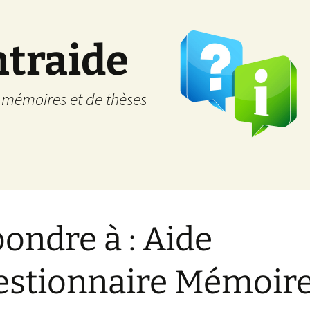
ntraide
e mémoires et de thèses
ondre à : Aide
stionnaire Mémoir