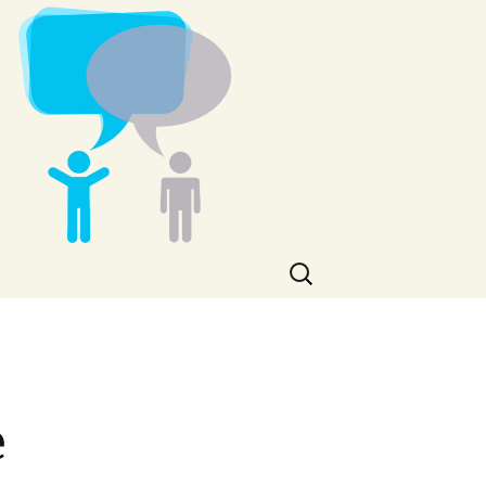
Rechercher :
e