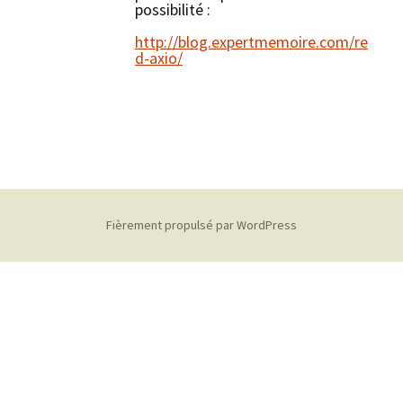
possibilité :
http://blog.expertmemoire.com/re
d-axio/
Fièrement propulsé par WordPress