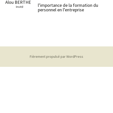
Alou BERTHE
l’importance de la formation du
Invité
personnel en l’entreprise
Fièrement propulsé par WordPress