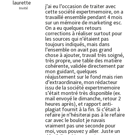
laurette
j’ai eu l’occasion de traiter avec
Invité
cette société expertmemoire, on a
travaillé ensemble pendant 4 mois
sur un mémoire de marketing esc.
On a eu quelques retours
corrections à réaliser surtout pour
les sources qui n’étaient pas
toujours indiqués, mais dans
l’ensemble on avait pas grand
chose à ajouter, travail très soigné,
très propre, une table des matière
cohérente, validée directement par
mon guidant, quelques
réajustement sur le fond mais rien
d’extraordinaire, mon rédacteur
issu de la société expertmemoire
s’était montré très disponible (ex.
mail envoyé le dimanche, retour 2
heures après), et rapport anti-
plagiat fournit à la fin. Si c’était à
refaire je n’hésiterai pas à le refaire
car avec le boulot je navais
vraiment pas une seconde pour
moi, vous pouvez y aller. Juste un