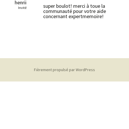
henrii
super boulot! merci à toue la
Invité
communauté pour votre aide
concernant expertmemoire!
Fièrement propulsé par WordPress