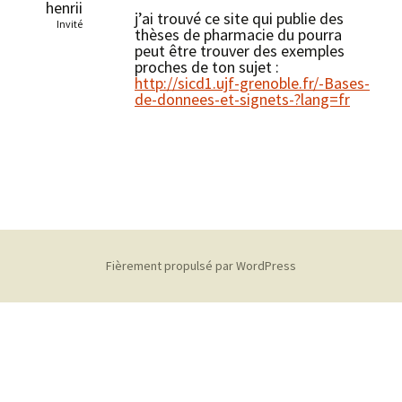
henrii
j’ai trouvé ce site qui publie des
Invité
thèses de pharmacie du pourra
peut être trouver des exemples
proches de ton sujet :
http://sicd1.ujf-grenoble.fr/-Bases-
de-donnees-et-signets-?lang=fr
Fièrement propulsé par WordPress