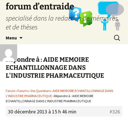
forum d’entraide
specialisé dans la redaction de mémoires
et de thèses
Aller
Recherc
Menu
au
contenu
Répondre à : AIDE MEMOIRE
ECHANTILLONNAGE DANS
L'INDUSTRIE PHARMACEUTIQUE
Forum
›
Forums
›
Vos Questions
›
AIDE MEMOIRE ECHANTILLONNAGE DANS
L'INDUSTRIE PHARMACEUTIQUE
›
Répondre à : AIDE MEMOIRE
ECHANTILLONNAGE DANS L'INDUSTRIE PHARMACEUTIQUE
30 décembre 2013 à 15 h 46 min
#326