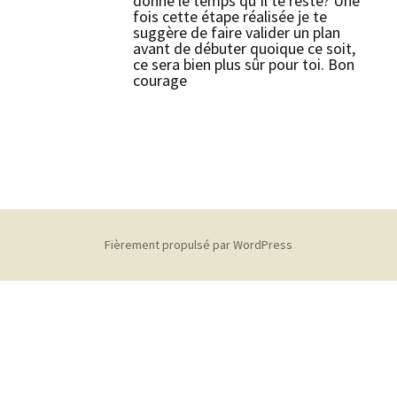
donné le temps qu’il te reste? Une
fois cette étape réalisée je te
suggère de faire valider un plan
avant de débuter quoique ce soit,
ce sera bien plus sûr pour toi. Bon
courage
Fièrement propulsé par WordPress